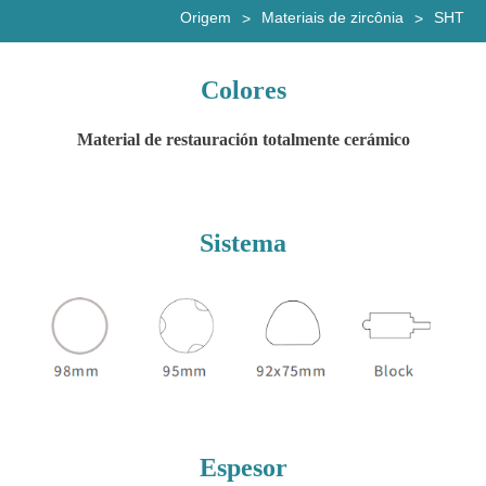
Origem
Materiais de zircônia
SHT
>
>
Colores
Material de restauración totalmente cerámico
Sistema
Espesor